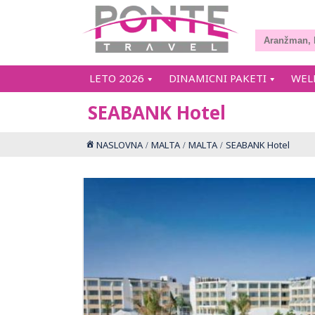
LETO 2026
DINAMICNI PAKETI
WEL
SEABANK Hotel
NASLOVNA
MALTA
MALTA
SEABANK Hotel