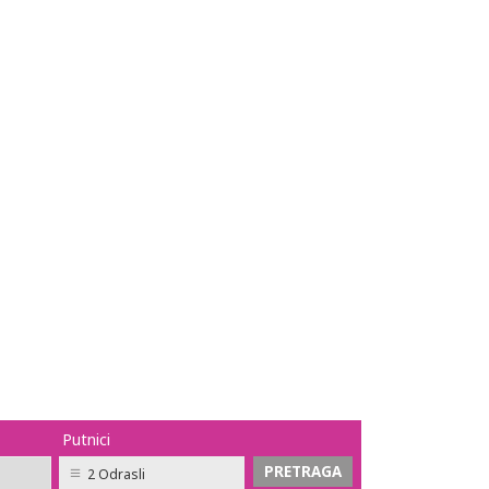
Putnici
2 Odrasli