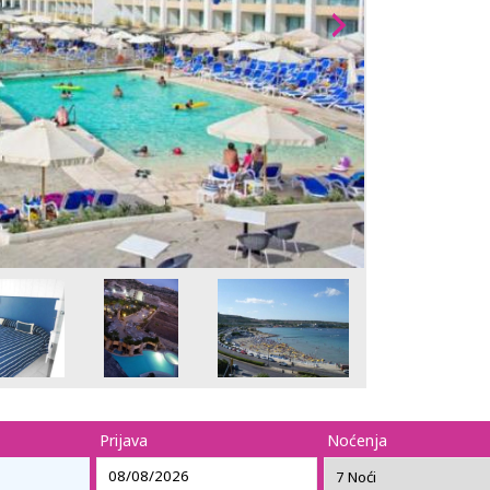
Prijava
Noćenja