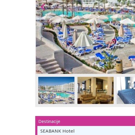
Destinacije
SEABANK Hotel