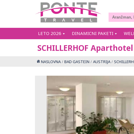
LETO 2026
DINAMICNI PAKETI
WEL
SCHILLERHOF Aparthotel
NASLOVNA
BAD GASTEIN
AUSTRIJA
SCHILLERH