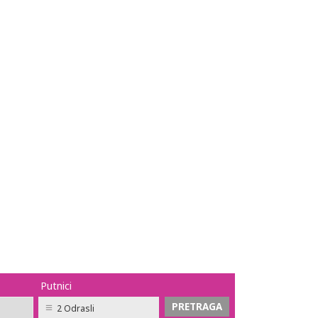
Putnici
2 Odrasli