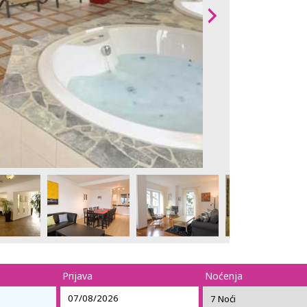
Prijava
Noćenja