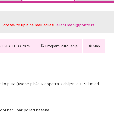
 dostavite upit na mail adresu
aranzmani@ponte.rs
.
 REGIJA LETO 2026
Program Putovanja
Map
preko puta čuvene plaže Kleopatra. Udaljen je 119 km od
lobi bar i bar pored bazena.