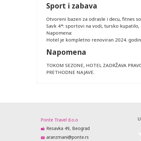
Sport i zabava
Otvoreni bazen za odrasle i decu, fitnes s
Savk 4*: sportovi na vodi, tursko kupatilo
uštaju
Napomena:
recepciji
Hotel je kompletno renoviran 2024. godin
lobiju, ali
Napomena
ućnosti da
ugu
TOKOM SEZONE, HOTEL ZADRŽAVA PRAVO
ovornost i ne
PRETHODNE NAJAVE.
nkciji usled
rane služe
og broja
rogo je
olimo Vas da
 KREVET: U
rasklapanje,
U
Ponte Travel d.o.o
eđaja zavisi
Resavka 49, Beograd
aj.
rasporedu
aranzmani@ponte.rs