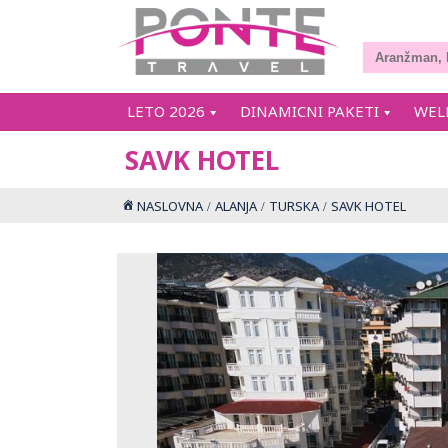
LETO 2026
DINAMICNI PAKETI
WEL
SAVK HOTEL
NASLOVNA
ALANJA
TURSKA
SAVK HOTEL