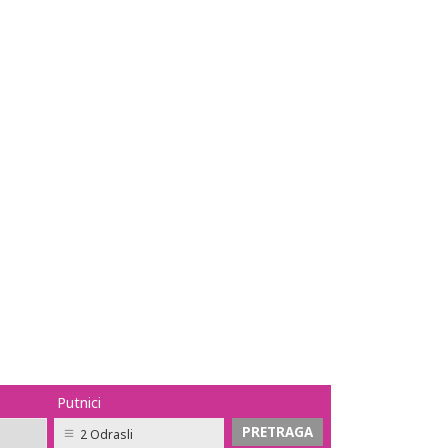
Putnici
2 Odrasli