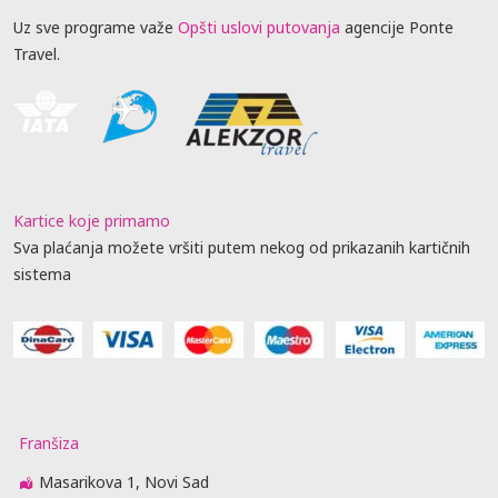
Uz sve programe važe
Opšti uslovi putovanja
agencije Ponte
Travel.
Kartice koje primamo
Sva plaćanja možete vršiti putem nekog od prikazanih kartičnih
sistema
Franšiza
Masarikova 1, Novi Sad