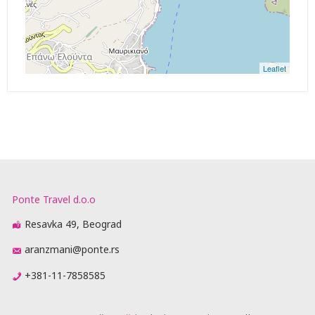
Leaflet
Ponte Travel d.o.o
Resavka 49, Beograd
aranzmani@ponte.rs
+381-11-7858585