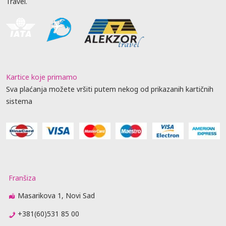
Travel.
Kartice koje primamo
Sva plaćanja možete vršiti putem nekog od prikazanih kartičnih
sistema
Franšiza
Masarikova 1, Novi Sad
+381(60)531 85 00