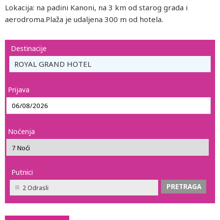
Lokacija: na padini Kanoni, na 3 km od starog grada i
aerodroma.Plaža je udaljena 300 m od hotela.
Destinacije
ROYAL GRAND HOTEL
Prijava
Noćenja
Putnici
2 Odrasli