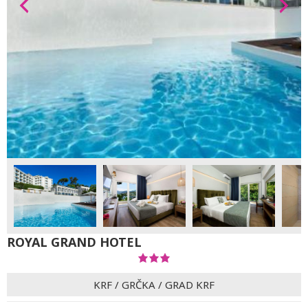
ROYAL GRAND HOTEL
KRF
/
GRČKA
/
GRAD KRF