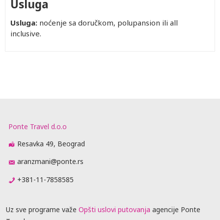
Usluga
Usluga:
noćenje sa doručkom, polupansion ili all
inclusive.
Ponte Travel d.o.o
Resavka 49, Beograd
aranzmani@ponte.rs
+381-11-7858585
Uz sve programe važe
Opšti uslovi putovanja
agencije Ponte