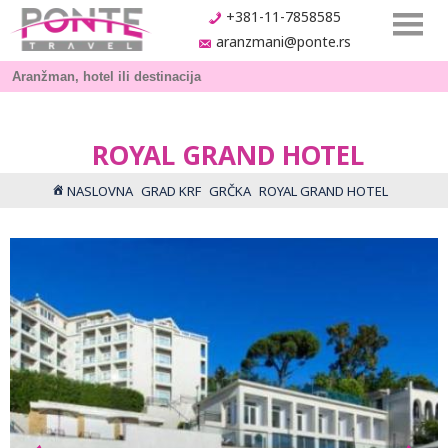
+381-11-7858585
aranzmani@ponte.rs
ROYAL GRAND HOTEL
NASLOVNA
GRAD KRF
GRČKA
ROYAL GRAND HOTEL