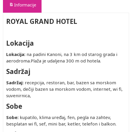
Informacije
ROYAL GRAND HOTEL
Lokacija
Lokacija:
na padini Kanoni, na 3 km od starog grada i
aerodroma.Plaža je udaljena 300 m od hotela.
Sadržaj
Sadržaj:
recepcija, restoran, bar, bazen sa morskom
vodom, dečiji bazen sa morskom vodom, internet, wi fi,
suvenirnica,
Sobe
Sobe:
kupatilo, klima uređaj, fen, pegla na zahtev,
besplatan wi fi, sef, mini bar, ketler, telefon i balkon.