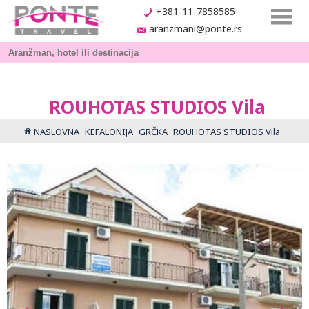
+381-11-7858585
aranzmani@ponte.rs
ROUHOTAS STUDIOS Vila
NASLOVNA
KEFALONIJA
GRČKA
ROUHOTAS STUDIOS Vila