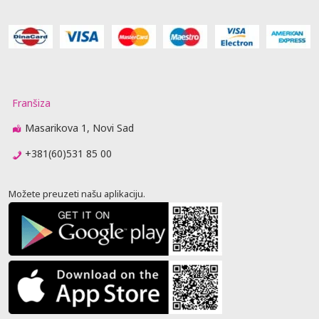
Franšiza
Masarikova 1, Novi Sad
+381(60)531 85 00
Možete preuzeti našu aplikaciju.