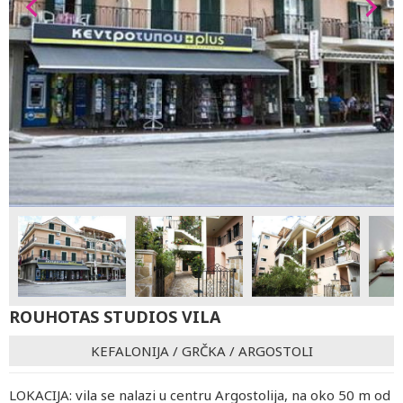
ROUHOTAS STUDIOS VILA
KEFALONIJA
/
GRČKA
/
ARGOSTOLI
LOKACIJA: vila se nalazi u centru Argostolija, na oko 50 m od