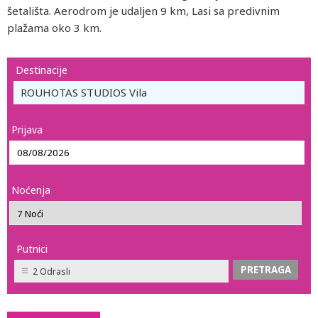
šetališta. Aerodrom je udaljen 9 km, Lasi sa predivnim
plažama oko 3 km.
Destinacije
ROUHOTAS STUDIOS Vila
Prijava
Noćenja
Putnici
2 Odrasli