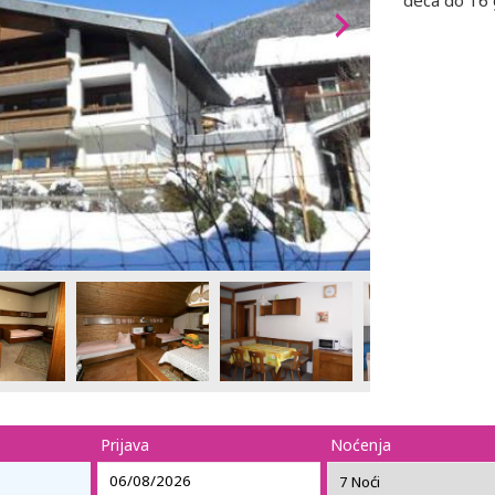
deca do 16
Prijava
Noćenja