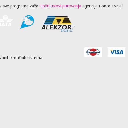
z sve programe važe
Opšti uslovi putovanja
agencije Ponte Travel.
zanih kartičnih sistema