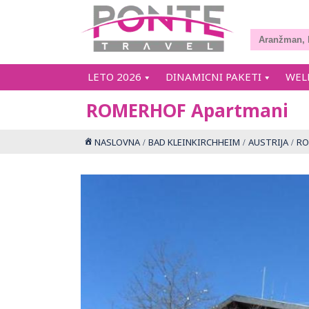
LETO 2026
DINAMICNI PAKETI
WEL
ROMERHOF Apartmani
NASLOVNA
BAD KLEINKIRCHHEIM
AUSTRIJA
RO