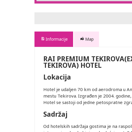
Informacije
Map
RAI PREMIUM TEKIROVA(E
TEKIROVA) HOTEL
Lokacija
Hotel je udaljen 70 km od aerodroma u Ant
mestu Tekirova. Izgrađen je 2004. godine,
Hotel se sastoji od jedne petospratne zgr
Sadržaj
Od hotelskih sadržaja gostima je na raspolag