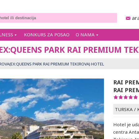
ar
LNESS
KONKURS ZA POSAO
O NAMA
EX:QUEENS PARK RAI PREMIUM TEK
ROVA(EX:QUEENS PARK RAI PREMIUM TEKIROVA) HOTEL
RAI PRE
RAI PRE
TURSKA
/
Hotel je ud
centra Anta