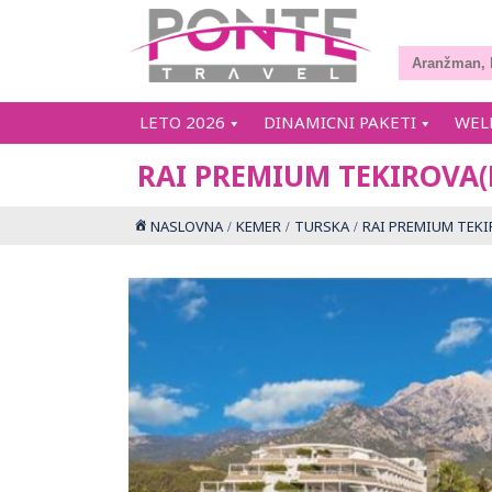
LETO 2026
DINAMICNI PAKETI
WEL
RAI PREMIUM TEKIROVA(
NASLOVNA
KEMER
TURSKA
RAI PREMIUM TEKI