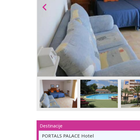
Destinacije
PORTALS PALACE Hotel