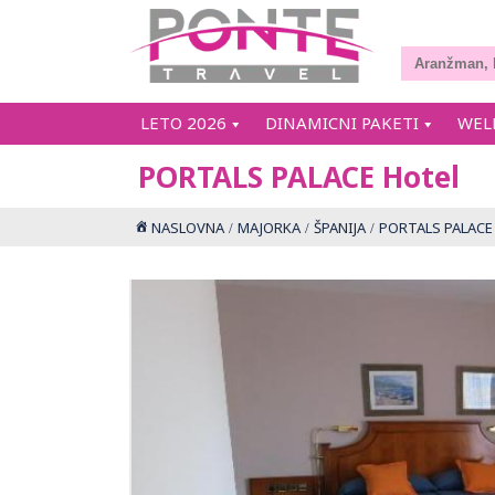
LETO 2026
DINAMICNI PAKETI
WEL
PORTALS PALACE Hotel
NASLOVNA
MAJORKA
ŠPANIJA
PORTALS PALACE 