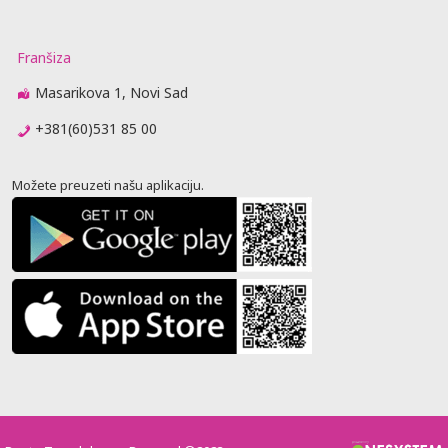
Franšiza
Masarikova 1, Novi Sad
+381(60)531 85 00
Možete preuzeti našu aplikaciju.