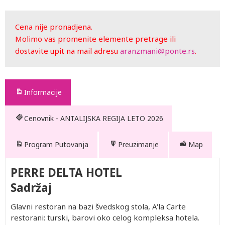
Cena nije pronadjena.
Molimo vas promenite elemente pretrage ili
dostavite upit na mail adresu
aranzmani@ponte.rs
.
Informacije
Cenovnik - ANTALIJSKA REGIJA LETO 2026
Program Putovanja
Preuzimanje
Map
PERRE DELTA HOTEL
Sadržaj
Glavni restoran na bazi švedskog stola, A'la Carte
restorani: turski, barovi oko celog kompleksa hotela.