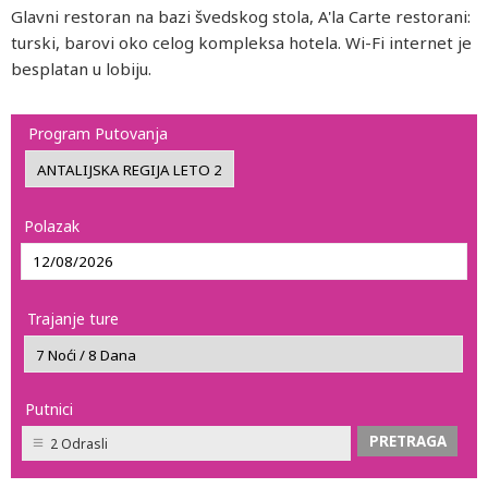
Glavni restoran na bazi švedskog stola, A'la Carte restorani:
turski, barovi oko celog kompleksa hotela. Wi-Fi internet je
besplatan u lobiju.
Program Putovanja
Polazak
Trajanje ture
Putnici
2 Odrasli