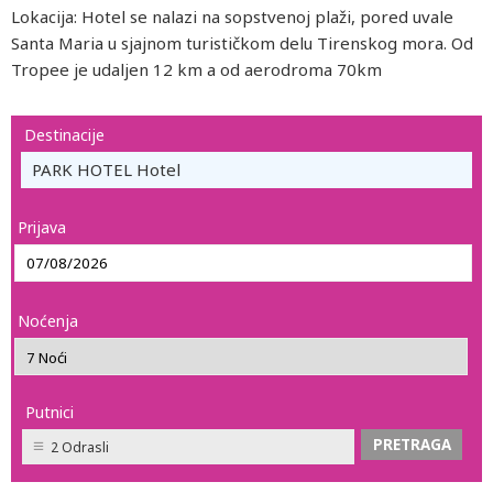
Lokacija: Hotel se nalazi na sopstvenoj plaži, pored uvale
Santa Maria u sjajnom turističkom delu Tirenskog mora. Od
Tropee je udaljen 12 km a od aerodroma 70km
Destinacije
PARK HOTEL Hotel
Prijava
Noćenja
Putnici
2 Odrasli