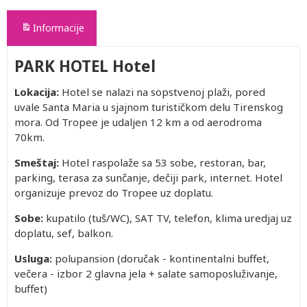
Informacije
PARK HOTEL Hotel
Lokacija:
Hotel se nalazi na sopstvenoj plaži, pored
uvale Santa Maria u sjajnom turističkom delu Tirenskog
mora. Od Tropee je udaljen 12 km a od aerodroma
70km.
Smeštaj:
Hotel raspolaže sa 53 sobe, restoran, bar,
parking, terasa za sunčanje, dečiji park, internet. Hotel
organizuje prevoz do Tropee uz doplatu.
Sobe:
kupatilo (tuš/WC), SAT TV, telefon, klima uredjaj uz
doplatu, sef, balkon.
Usluga:
polupansion (doručak - kontinentalni buffet,
večera - izbor 2 glavna jela + salate samoposluživanje,
buffet)