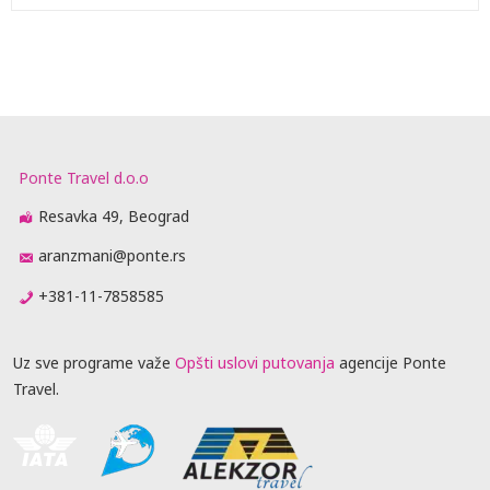
Ponte Travel d.o.o
Resavka 49, Beograd
aranzmani@ponte.rs
+381-11-7858585
Uz sve programe važe
Opšti uslovi putovanja
agencije Ponte
Travel.