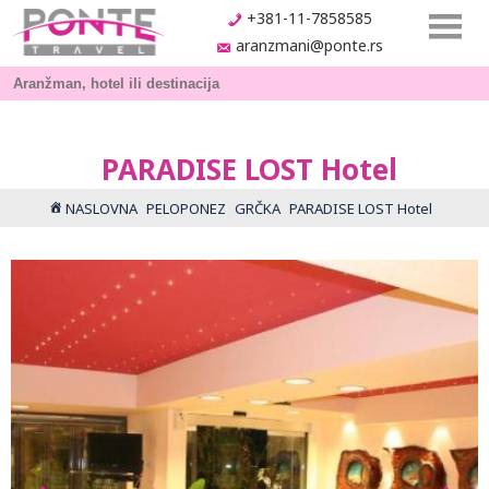
+381-11-7858585
aranzmani@ponte.rs
PARADISE LOST Hotel
NASLOVNA
PELOPONEZ
GRČKA
PARADISE LOST Hotel