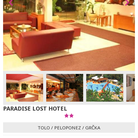
PARADISE LOST HOTEL
TOLO
/
PELOPONEZ
/
GRČKA