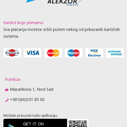
Kartice koje primamo
Sva plaćanja možete vršiti putem nekog od prikazanih kartičnih
sistema
Franšiza
Masarikova 1, Novi Sad
+381(60)531 85 00
Možete preuzeti našu aplikaciju.