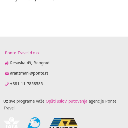
Ponte Travel d.o.o
Resavka 49, Beograd
aranzmani@ponte.rs
+381-11-7858585
Uz sve programe važe
Opšti uslovi putovanja
agencije Ponte
Travel.