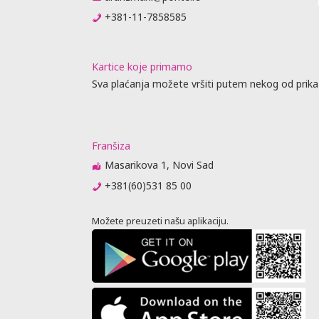
+381-11-7858585
Kartice koje primamo
Sva plaćanja možete vršiti putem nekog od prika
Franšiza
Masarikova 1, Novi Sad
+381(60)531 85 00
Možete preuzeti našu aplikaciju.