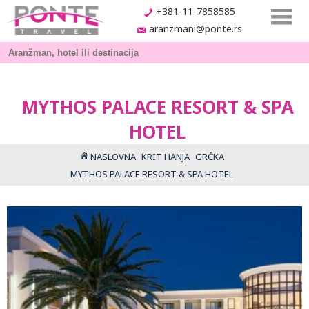
+381-11-7858585
aranzmani@ponte.rs
MYTHOS PALACE RESORT & SPA
HOTEL
NASLOVNA
KRIT HANJA
GRČKA
MYTHOS PALACE RESORT & SPA HOTEL