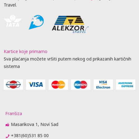
Travel.
Kartice koje primamo
Sva plaćanja možete vršiti putem nekog od prikazanih kartičnih
sistema
Franšiza
Masarikova 1, Novi Sad
+381(60)531 85 00