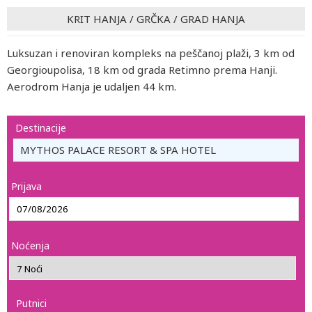
KRIT HANJA
/
GRČKA
/
GRAD HANJA
Luksuzan i renoviran kompleks na peščanoj plaži, 3 km od
Georgioupolisa, 18 km od grada Retimno prema Hanji.
Aerodrom Hanja je udaljen 44 km.
Destinacije
MYTHOS PALACE RESORT & SPA HOTEL
Prijava
Noćenja
Putnici