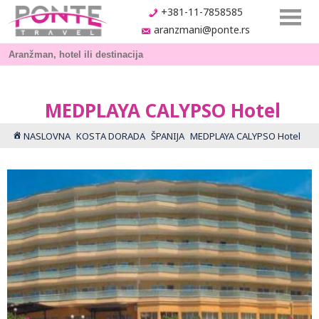
+381-11-7858585
aranzmani@ponte.rs
MEDPLAYA CALYPSO Hotel
NASLOVNA
KOSTA DORADA
ŠPANIJA
MEDPLAYA CALYPSO Hotel