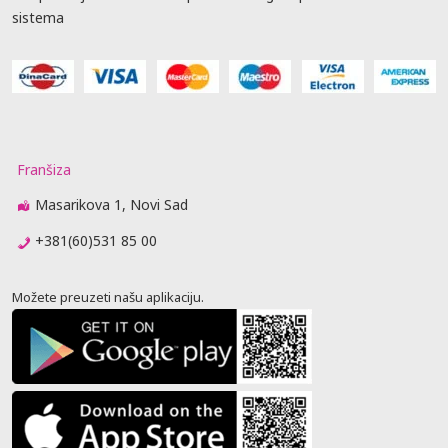
sistema
Franšiza
Masarikova 1, Novi Sad
+381(60)531 85 00
Možete preuzeti našu aplikaciju.