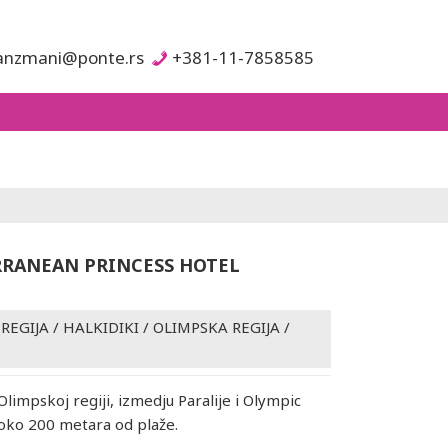
anzmani@ponte.rs
+381-11-7858585
RANEAN PRINCESS HOTEL
REGIJA
/
HALKIDIKI / OLIMPSKA REGIJA
/
Olimpskoj regiji, izmedju Paralije i Olympic
oko 200 metara od plaže.