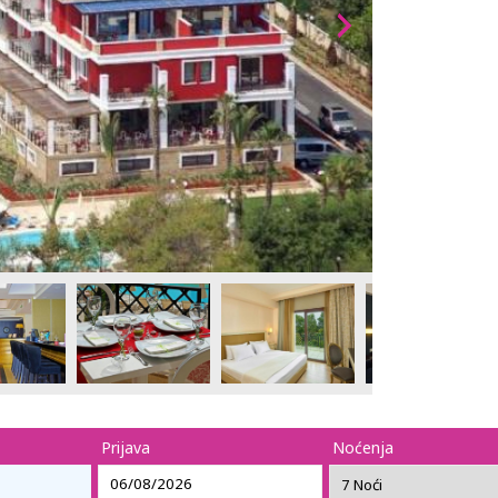
Prijava
Noćenja