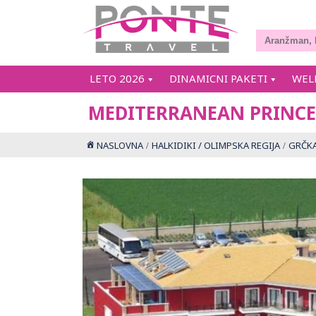
LETO 2026
DINAMICNI PAKETI
WEL
MEDITERRANEAN PRINCE
NASLOVNA
HALKIDIKI / OLIMPSKA REGIJA
GRČK