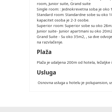
room, Junior suite, Grand suite
Single room: : Jednokrevetna soba je oko 1
Standard room: Standardne sobe su oko 18m
kapacitet osoba je 2-3 osobe.
Superior room: Superior sobe su oko 28m2 , i
Junior suite- Junior apartmani su oko 20m2
Grand Suite - Su oko 35m2, , sa dve odvo
Leaflet
na razvlačenje.
Plaža
Plaža je udaljena 200m od hotela, ležaljke
Usluga
Osnovna usluga u hotelu je polupansion, us