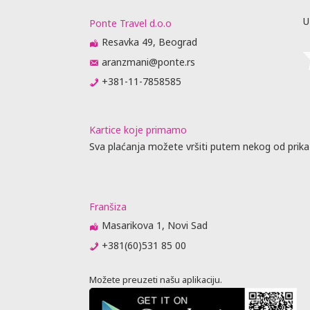
U
Ponte Travel d.o.o
Resavka 49, Beograd
aranzmani@ponte.rs
+381-11-7858585
Kartice koje primamo
Sva plaćanja možete vršiti putem nekog od prika
Franšiza
Masarikova 1, Novi Sad
+381(60)531 85 00
Možete preuzeti našu aplikaciju.