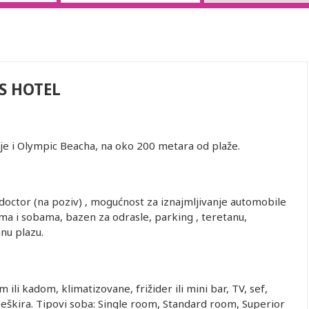
S HOTEL
lije i Olympic Beacha, na oko 200 metara od plaže.
, doctor (na poziv) , mogućnost za iznajmljivanje automobile
jama i sobama, bazen za odrasle, parking , teretanu,
nu plazu.
ili kadom, klimatizovane, frižider ili mini bar, TV, sef,
eškira. Tipovi soba: Single room, Standard room, Superior