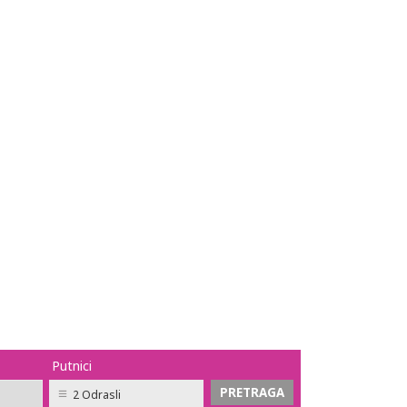
Putnici
2 Odrasli