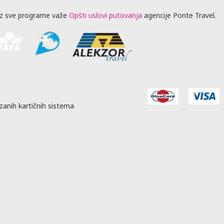
z sve programe važe
Opšti uslovi putovanja
agencije Ponte Travel.
zanih kartičnih sistema