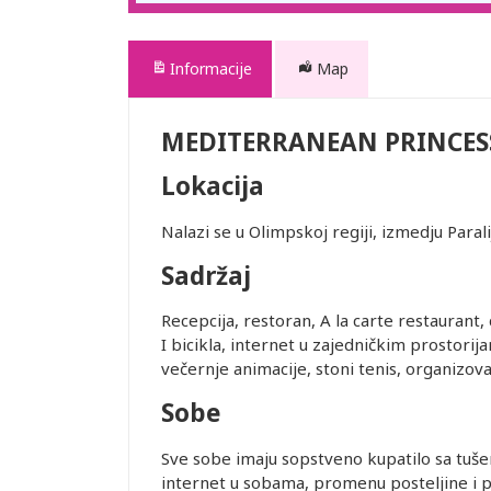
Informacije
Map
MEDITERRANEAN PRINCES
Lokacija
Nalazi se u Olimpskoj regiji, izmedju Para
Sadržaj
Recepcija, restoran, A la carte restaurant
I bicikla, internet u zajedničkim prostori
večernje animacije, stoni tenis, organizova
Sobe
Sve sobe imaju sopstveno kupatilo sa tušem 
internet u sobama, promenu posteljine i p