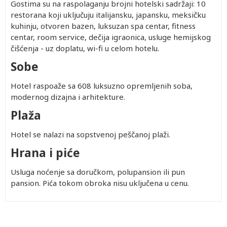
Gostima su na raspolaganju brojni hotelski sadržaji: 10
restorana koji uključuju italijansku, japansku, meksičku
kuhinju, otvoren bazen, luksuzan spa centar, fitness
centar, room service, dečija igraonica, usluge hemijskog
čišćenja - uz doplatu, wi-fi u celom hotelu.
Sobe
Hotel raspoaže sa 608 luksuzno opremljenih soba,
modernog dizajna i arhitekture.
Plaža
Hotel se nalazi na sopstvenoj peščanoj plaži.
Hrana i piće
Usluga noćenje sa doručkom, polupansion ili pun
pansion. Pića tokom obroka nisu uključena u cenu.