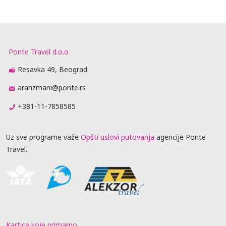
Ponte Travel d.o.o
Resavka 49, Beograd
aranzmani@ponte.rs
+381-11-7858585
Uz sve programe važe
Opšti uslovi putovanja
agencije Ponte
Travel.
Kartice koje primamo