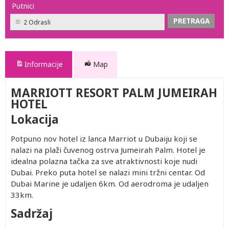
Putnici
2 Odrasli
Informacije
Map
MARRIOTT RESORT PALM JUMEIRAH
HOTEL
Lokacija
Potpuno nov hotel iz lanca Marriot u Dubaiju koji se
nalazi na plaži čuvenog ostrva Jumeirah Palm. Hotel je
idealna polazna tačka za sve atraktivnosti koje nudi
Dubai. Preko puta hotel se nalazi mini tržni centar. Od
Dubai Marine je udaljen 6km. Od aerodroma je udaljen
33km.
Sadržaj