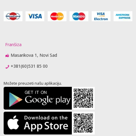
Franšiza
Masarikova 1, Novi Sad
+381(60)531 85 00
Možete preuzeti našu aplikaciju.