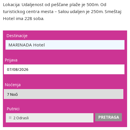
Lokacija: Udaljenost od peščane plaže je 500m. Od
turistickog centra mesta – Salou udaljen je 250m. Smeštaj:
Hotel ima 228 soba.
Destinacije
MARINADA Hotel
Prijava
Noćenja
Putnici
2 Odrasli