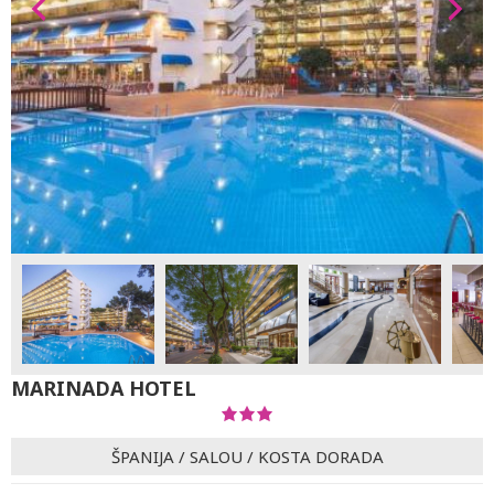
MARINADA HOTEL
ŠPANIJA
/
SALOU
/
KOSTA DORADA