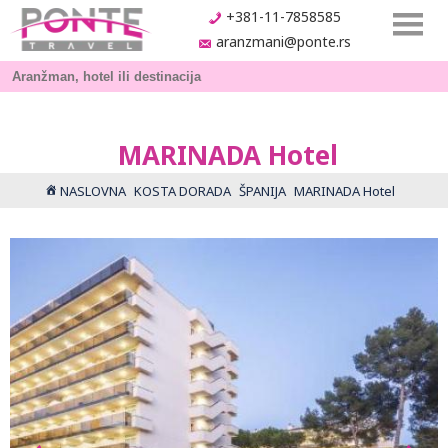
+381-11-7858585
aranzmani@ponte.rs
MARINADA Hotel
NASLOVNA
KOSTA DORADA
ŠPANIJA
MARINADA Hotel