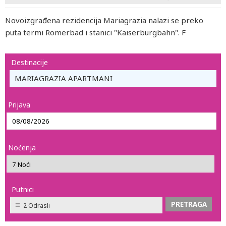
Novoizgrađena rezidencija Mariagrazia nalazi se preko
puta termi Romerbad i stanici "Kaiserburgbahn". F
Destinacije
MARIAGRAZIA APARTMANI
Prijava
Noćenja
Putnici
2 Odrasli