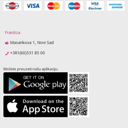
Franšiza
Masarikova 1, Novi Sad
+381(60)531 85 00
Možete preuzeti našu aplikaciju.