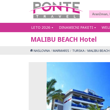
LETO 2026
DINAMICNI PAKETI
WEL
MALIBU BEACH Hotel
NASLOVNA
MARMARIS
TURSKA
MALIBU BEACH 