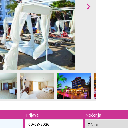
Prijava
Noćenja