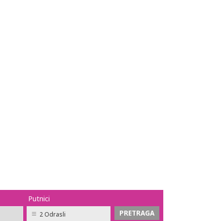
Putnici
2 Odrasli