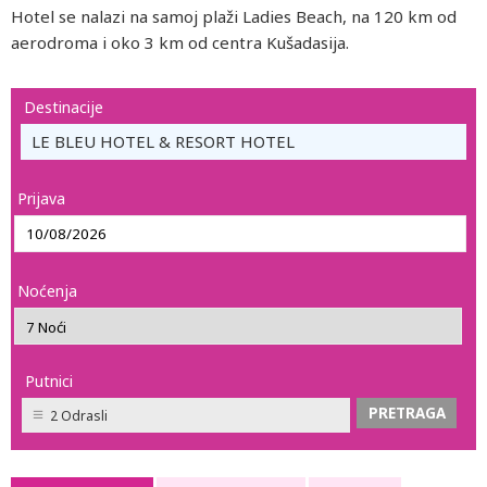
Hotel se nalazi na samoj plaži Ladies Beach, na 120 km od
aerodroma i oko 3 km od centra Kušadasija.
Destinacije
LE BLEU HOTEL & RESORT HOTEL
Prijava
Noćenja
Putnici
2 Odrasli