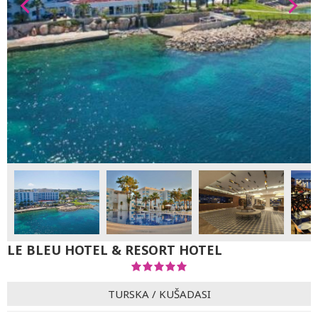
LE BLEU HOTEL & RESORT HOTEL
TURSKA
/
KUŠADASI