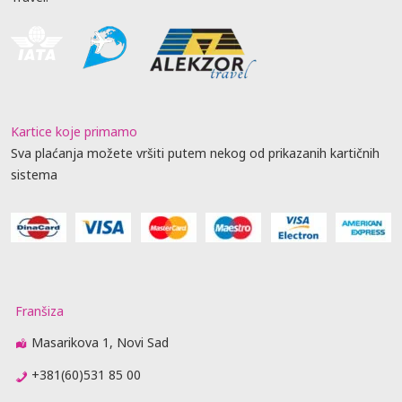
Kartice koje primamo
Sva plaćanja možete vršiti putem nekog od prikazanih kartičnih
sistema
Franšiza
Masarikova 1, Novi Sad
+381(60)531 85 00