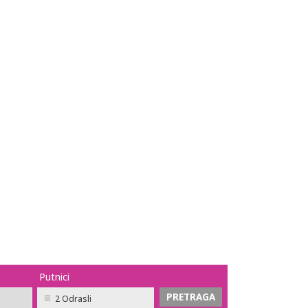
Putnici
2 Odrasli