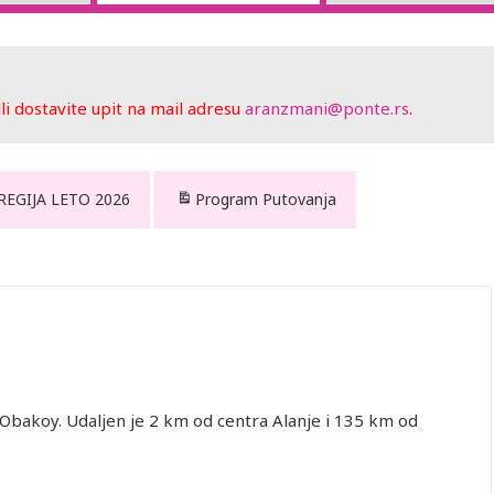
 dostavite upit na mail adresu
aranzmani@ponte.rs
.
 REGIJA LETO 2026
Program Putovanja
i Obakoy. Udaljen je 2 km od centra Alanje i 135 km od