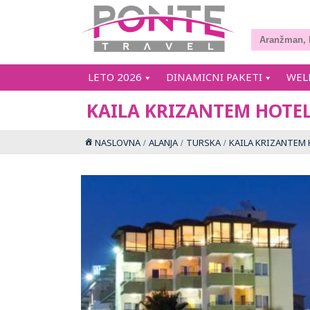
LETO 2026
DINAMICNI PAKETI
WEL
KAILA KRIZANTEM HOTE
NASLOVNA
ALANJA
TURSKA
KAILA KRIZANTEM