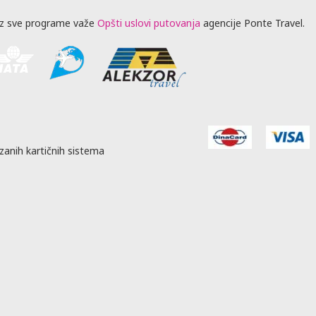
z sve programe važe
Opšti uslovi putovanja
agencije Ponte Travel.
zanih kartičnih sistema