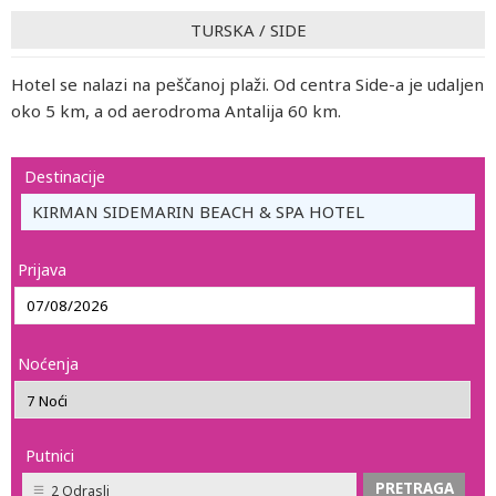
TURSKA
/
SIDE
Hotel se nalazi na peščanoj plaži. Od centra Side-a je udaljen
oko 5 km, a od aerodroma Antalija 60 km.
Destinacije
KIRMAN SIDEMARIN BEACH & SPA HOTEL
Prijava
Noćenja
Putnici
2 Odrasli