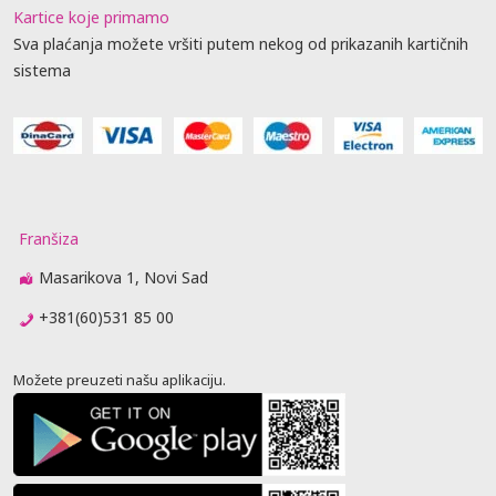
Kartice koje primamo
Sva plaćanja možete vršiti putem nekog od prikazanih kartičnih
sistema
Franšiza
Masarikova 1, Novi Sad
+381(60)531 85 00
Možete preuzeti našu aplikaciju.