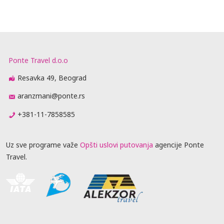
Ponte Travel d.o.o
Resavka 49, Beograd
aranzmani@ponte.rs
+381-11-7858585
Uz sve programe važe
Opšti uslovi putovanja
agencije Ponte
Travel.