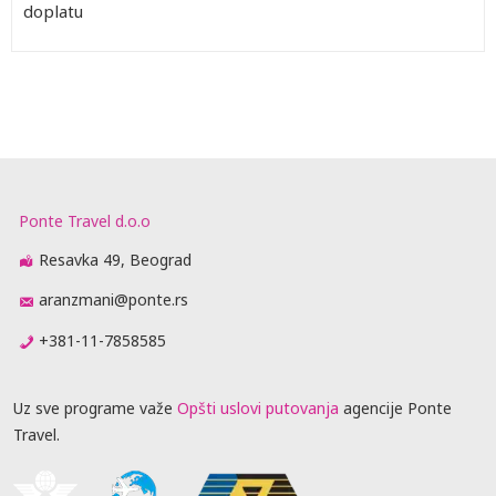
doplatu
Ponte Travel d.o.o
Resavka 49, Beograd
aranzmani@ponte.rs
+381-11-7858585
Uz sve programe važe
Opšti uslovi putovanja
agencije Ponte
Travel.