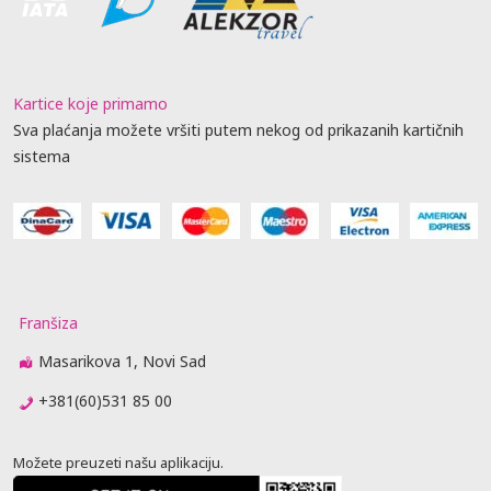
Kartice koje primamo
Sva plaćanja možete vršiti putem nekog od prikazanih kartičnih
sistema
Franšiza
Masarikova 1, Novi Sad
+381(60)531 85 00
Možete preuzeti našu aplikaciju.