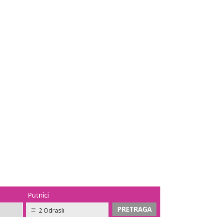
Putnici
2 Odrasli