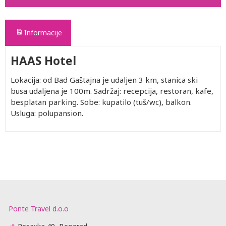
Informacije
HAAS Hotel
Lokacija: od Bad Gaštajna je udaljen 3 km, stanica ski
busa udaljena je 100m. Sadržaj: recepcija, restoran, kafe,
besplatan parking. Sobe: kupatilo (tuš/wc), balkon.
Usluga: polupansion.
Ponte Travel d.o.o