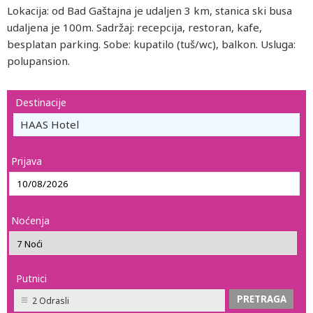
Lokacija: od Bad Gaštajna je udaljen 3 km, stanica ski busa
udaljena je 100m. Sadržaj: recepcija, restoran, kafe,
besplatan parking. Sobe: kupatilo (tuš/wc), balkon. Usluga:
polupansion.
Destinacije
HAAS Hotel
Prijava
Noćenja
Putnici
2 Odrasli