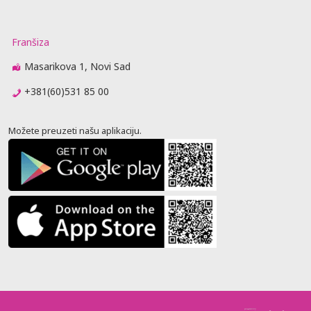
Franšiza
Masarikova 1, Novi Sad
+381(60)531 85 00
Možete preuzeti našu aplikaciju.