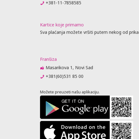
+381-11-7858585
Kartice koje primamo
Sva plaćanja možete vršiti putem nekog od prika
Franšiza
Masarikova 1, Novi Sad
+381(60)531 85 00
Možete preuzeti našu aplikaciju.