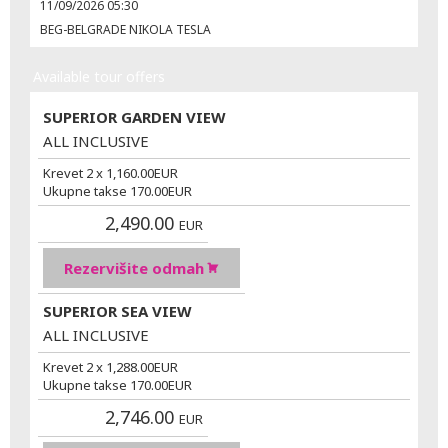
11/09/2026 05:30
BEG-BELGRADE NIKOLA TESLA
Available tour offers
SUPERIOR GARDEN VIEW
ALL INCLUSIVE
Krevet 2 x
1,160.00
EUR
Ukupne takse
170.00
EUR
2,490.00
EUR
Rezervišite odmah
SUPERIOR SEA VIEW
ALL INCLUSIVE
Krevet 2 x
1,288.00
EUR
Ukupne takse
170.00
EUR
2,746.00
EUR