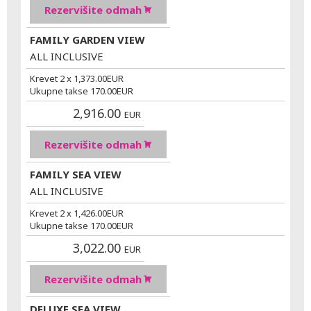
Rezervišite odmah
FAMILY GARDEN VIEW
ALL INCLUSIVE
Krevet 2 x
1,373.00
EUR
Ukupne takse
170.00
EUR
2,916.00
EUR
Rezervišite odmah
FAMILY SEA VIEW
ALL INCLUSIVE
Krevet 2 x
1,426.00
EUR
Ukupne takse
170.00
EUR
3,022.00
EUR
Rezervišite odmah
DELUXE SEA VIEW