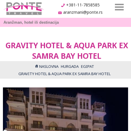
+381-11-7858585
aranzmani@ponte.rs
GRAVITY HOTEL & AQUA PARK EX
SAMRA BAY HOTEL
NASLOVNA
HURGADA
EGIPAT
GRAVITY HOTEL & AQUA PARK EX SAMRA BAY HOTEL