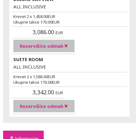
ALL INCLUSIVE
Krevet 2 x
1,458.00
EUR
Ukupne takse
170.00
EUR
3,086.00
EUR
Rezervišite odmah
SUITE ROOM
ALL INCLUSIVE
Krevet 2 x
1,586.00
EUR
Ukupne takse
170.00
EUR
3,342.00
EUR
Rezervišite odmah
Informacije