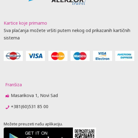
Kartice koje primamo
Sva plaćanja možete vršiti putem nekog od prikazanih kartičnih
sistema
Franšiza
Masarikova 1, Novi Sad
+381(60)531 85 00
Možete preuzeti našu aplikaciju.