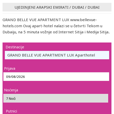
UJEDINJENI ARAPSKI EMIRATI
/
DUBAI
/
DUBAI
GRAND BELLE VUE APARTMENT LUX www.bellevue-
hotels.com Ovaj apart-hotel nalazi se u četvrti Tekom u
Dubaiju, na 5 minuta vožnje od Internet Sitija i Medija Sitija..
Destinacije
GRAND BELLE VUE APARTMENT LUX Aparthotel
Prijava
Noćenja
Putnici