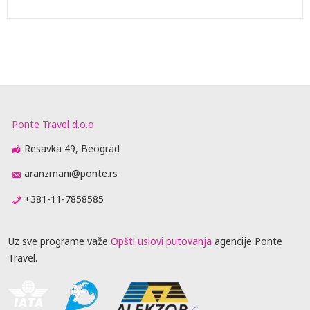
Ponte Travel d.o.o
Resavka 49, Beograd
aranzmani@ponte.rs
+381-11-7858585
Uz sve programe važe
Opšti uslovi putovanja
agencije Ponte
Travel.