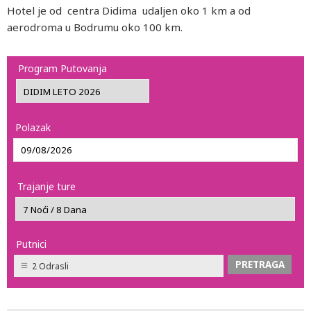
Hotel je od centra Didima udaljen oko 1 km a od
aerodroma u Bodrumu oko 100 km.
Program Putovanja
Polazak
Trajanje ture
Putnici
2 Odrasli