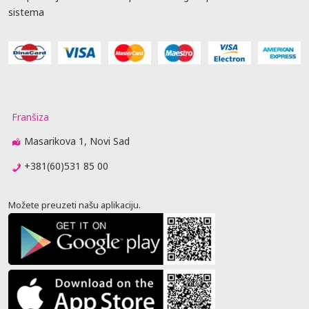
sistema
Franšiza
Masarikova 1, Novi Sad
+381(60)531 85 00
Možete preuzeti našu aplikaciju.