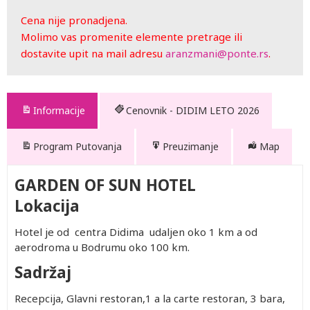
Cena nije pronadjena.
Molimo vas promenite elemente pretrage ili
dostavite upit na mail adresu
aranzmani@ponte.rs
.
Informacije
Cenovnik - DIDIM LETO 2026
Program Putovanja
Preuzimanje
Map
GARDEN OF SUN HOTEL
Lokacija
Hotel je od centra Didima udaljen oko 1 km a od
aerodroma u Bodrumu oko 100 km.
Sadržaj
Recepcija, Glavni restoran,1 a la carte restoran, 3 bara,