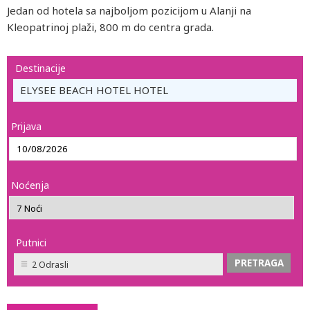
Jedan od hotela sa najboljom pozicijom u Alanji na
Kleopatrinoj plaži, 800 m do centra grada.
Destinacije
ELYSEE BEACH HOTEL HOTEL
Prijava
Noćenja
Putnici
2 Odrasli