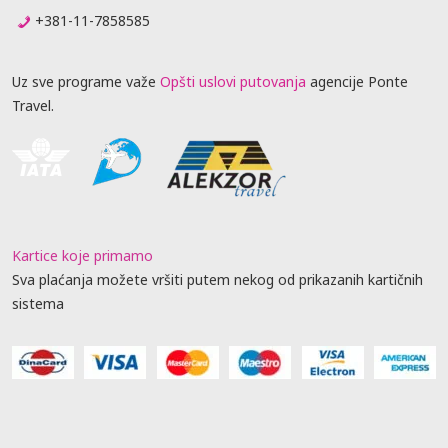
+381-11-7858585
Uz sve programe važe
Opšti uslovi putovanja
agencije Ponte
Travel.
Kartice koje primamo
Sva plaćanja možete vršiti putem nekog od prikazanih kartičnih
sistema