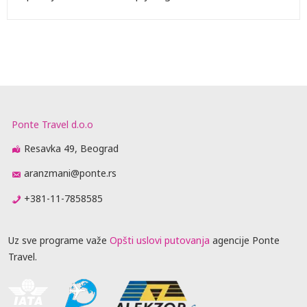
Ponte Travel d.o.o
Resavka 49, Beograd
aranzmani@ponte.rs
+381-11-7858585
Uz sve programe važe
Opšti uslovi putovanja
agencije Ponte
Travel.