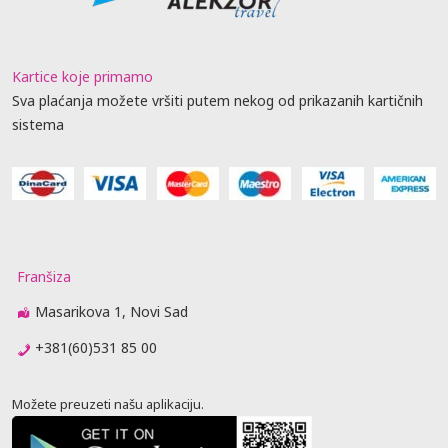
Kartice koje primamo
Sva plaćanja možete vršiti putem nekog od prikazanih kartičnih
sistema
Franšiza
Masarikova 1, Novi Sad
+381(60)531 85 00
Možete preuzeti našu aplikaciju.