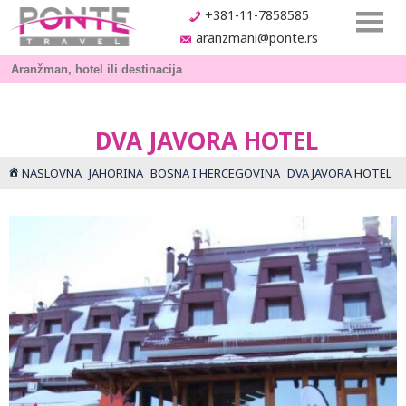
+381-11-7858585
aranzmani@ponte.rs
DVA JAVORA HOTEL
NASLOVNA
JAHORINA
BOSNA I HERCEGOVINA
DVA JAVORA HOTEL