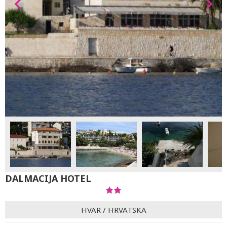
DALMACIJA HOTEL
HVAR
/
HRVATSKA