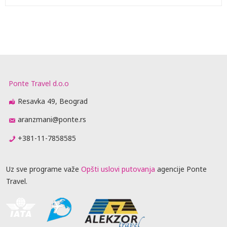
Ponte Travel d.o.o
Resavka 49, Beograd
aranzmani@ponte.rs
+381-11-7858585
Uz sve programe važe
Opšti uslovi putovanja
agencije Ponte
Travel.