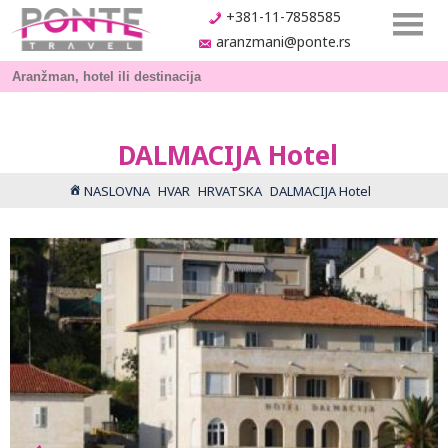
+381-11-7858585
aranzmani@ponte.rs
DALMACIJA Hotel
NASLOVNA
HVAR
HRVATSKA
DALMACIJA Hotel