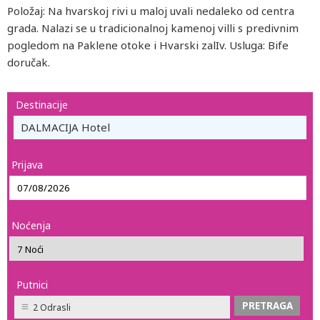
Položaj: Na hvarskoj rivi u maloj uvali nedaleko od centra
grada. Nalazi se u tradicionalnoj kamenoj villi s predivnim
pogledom na Paklene otoke i Hvarski zalIv. Usluga: Bife
doručak.
Destinacije
DALMACIJA Hotel
Prijava
Noćenja
Putnici
2 Odrasli