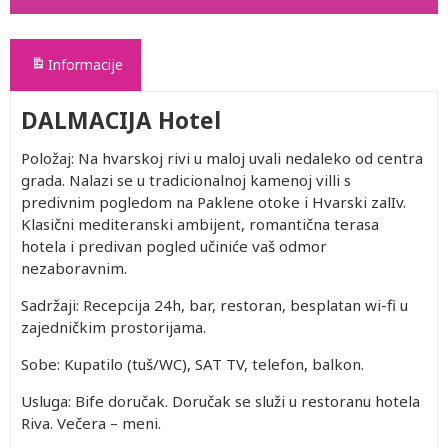
Informacije
DALMACIJA Hotel
Položaj: Na hvarskoj rivi u maloj uvali nedaleko od centra
grada. Nalazi se u tradicionalnoj kamenoj villi s
predivnim pogledom na Paklene otoke i Hvarski zalIv.
Klasični mediteranski ambijent, romantična terasa
hotela i predivan pogled učiniće vaš odmor
nezaboravnim.
Sadržaji: Recepcija 24h, bar, restoran, besplatan wi-fi u
zajedničkim prostorijama.
Sobe: Kupatilo (tuš/WC), SAT TV, telefon, balkon.
Usluga: Bife doručak. Doručak se služi u restoranu hotela
Riva. Večera – meni.