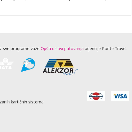
z sve programe važe
Opšti uslovi putovanja
agencije Ponte Travel.
zanih kartičnih sistema