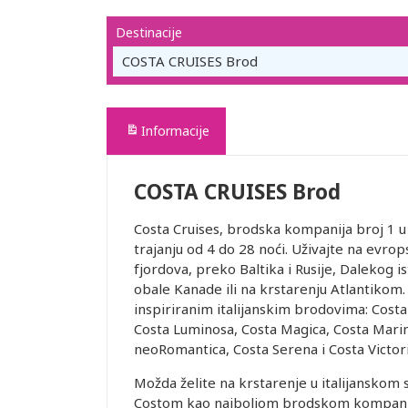
Destinacije
COSTA CRUISES Brod
Informacije
COSTA CRUISES Brod
Costa Cruises, brodska kompanija broj 1 u E
trajanju od 4 do 28 noći. Uživajte na ev
fjordova, preko Baltika i Rusije, Dalekog 
obale Kanade ili na krstarenju Atlantikom.
inspiriranim italijanskim brodovima: Costa 
Costa Luminosa, Costa Magica, Costa Marin
neoRomantica, Costa Serena i Costa Victori
Možda želite na krstarenje u italijanskom 
Costom kao najboljom brodskom kompanijo