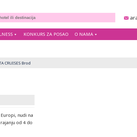
ar
LNESS
KONKURS ZA POSAO
O NAMA
A CRUISES Brod
 Europi, nudi na
trajanju od 4 do