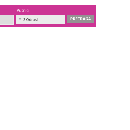
Putnici
2 Odrasli