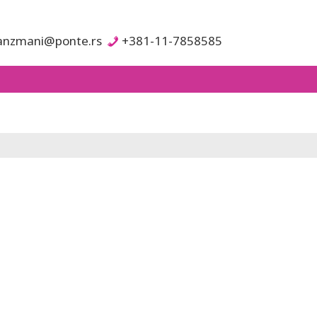
anzmani@ponte.rs
+381-11-7858585