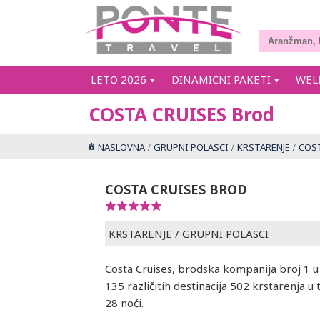
LETO 2026
DINAMICNI PAKETI
WEL
COSTA CRUISES Brod
NASLOVNA
GRUPNI POLASCI
KRSTARENJE
COST
COSTA CRUISES BROD
KRSTARENJE
/
GRUPNI POLASCI
Costa Cruises, brodska kompanija broj 1 u
135 različitih destinacija 502 krstarenja u 
28 noći.