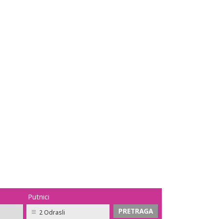
Putnici
2 Odrasli