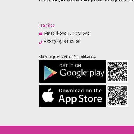
Franšiza
Masarikova 1, Novi Sad
+381(60)531 85 00
Možete preuzeti našu aplikaciju.