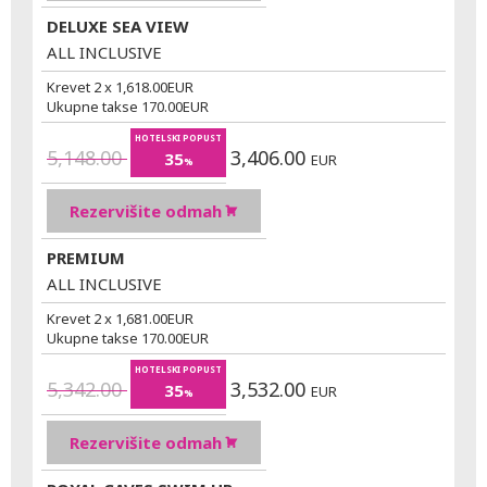
DELUXE SEA VIEW
ALL INCLUSIVE
Krevet 2 x
1,618.00
EUR
Ukupne takse
170.00
EUR
HOTELSKI POPUST
5,148.00
3,406.00
35
EUR
%
Rezervišite odmah
PREMIUM
ALL INCLUSIVE
Krevet 2 x
1,681.00
EUR
Ukupne takse
170.00
EUR
HOTELSKI POPUST
5,342.00
3,532.00
35
EUR
%
Rezervišite odmah