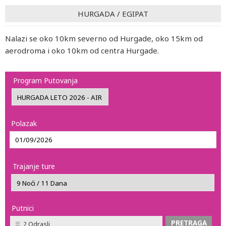
HURGADA
/
EGIPAT
Nalazi se oko 10km severno od Hurgade, oko 15km od
aerodroma i oko 10km od centra Hurgade.
Program Putovanja
Polazak
Trajanje ture
Putnici
2 Odrasli