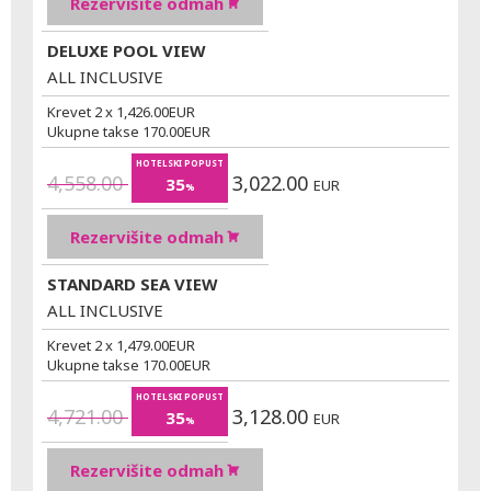
Rezervišite odmah
DELUXE POOL VIEW
ALL INCLUSIVE
Krevet 2 x
1,426.00
EUR
Ukupne takse
170.00
EUR
HOTELSKI POPUST
4,558.00
3,022.00
35
EUR
%
Rezervišite odmah
STANDARD SEA VIEW
ALL INCLUSIVE
Krevet 2 x
1,479.00
EUR
Ukupne takse
170.00
EUR
HOTELSKI POPUST
4,721.00
3,128.00
35
EUR
%
Rezervišite odmah