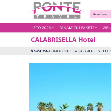
LETO 2026
DINAMICNI PAKETI
WEL
CALABRISELLA Hotel
NASLOVNA
KALABRIJA
ITALIJA
CALABRISELLA Ho