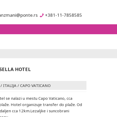
anzmani@ponte.rs
+381-11-7858585
SELLA HOTEL
/
ITALIJA
/
CAPO VATICANO
otel se nalazi u mestu Capo Vaticano, cca
laže. Hotel organizuje transfer do plaže. Od
daljen cca 12km.Lezaljke i suncobrani