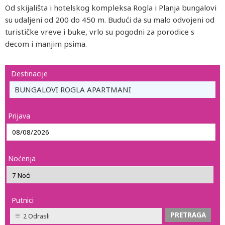
Od skijališta i hotelskog kompleksa Rogla i Planja bungalovi
su udaljeni od 200 do 450 m. Budući da su malo odvojeni od
turističke vreve i buke, vrlo su pogodni za porodice s
decom i manjim psima.
Destinacije
BUNGALOVI ROGLA APARTMANI
Prijava
Noćenja
Putnici
2 Odrasli