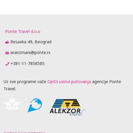
Ponte Travel d.o.o
Resavka 49, Beograd
aranzmani@ponte.rs
+381-11-7858585
Uz sve programe važe
Opšti uslovi putovanja
agencije Ponte
Travel.