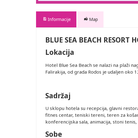
Informacije
Map
BLUE SEA BEACH RESORT H
Lokacija
Hotel Blue Sea Beach se nalazi na plaži n
Falirakija, od grada Rodos je udaljen oko
Sadržaj
U sklopu hotela su recepcija, glavni restor
fitnes centar, teniski tereni, teren za koš
konferencijska sala, animacija, stoni tenis, bi
Sobe