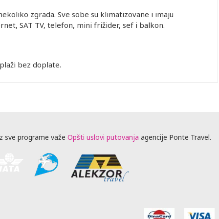
ekoliko zgrada. Sve sobe su klimatizovane i imaju
rnet, SAT TV, telefon, mini frižider, sef i balkon.
 plaži bez doplate.
z sve programe važe
Opšti uslovi putovanja
agencije Ponte Travel.