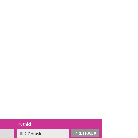
Putnici
2 Odrasli