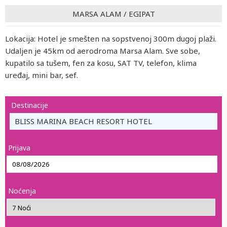
MARSA ALAM
/
EGIPAT
Lokacija: Hotel je smešten na sopstvenoj 300m dugoj plaži.
Udaljen je 45km od aerodroma Marsa Alam. Sve sobe,
kupatilo sa tušem, fen za kosu, SAT TV, telefon, klima
uređaj, mini bar, sef.
Destinacije
BLISS MARINA BEACH RESORT HOTEL
Prijava
Noćenja