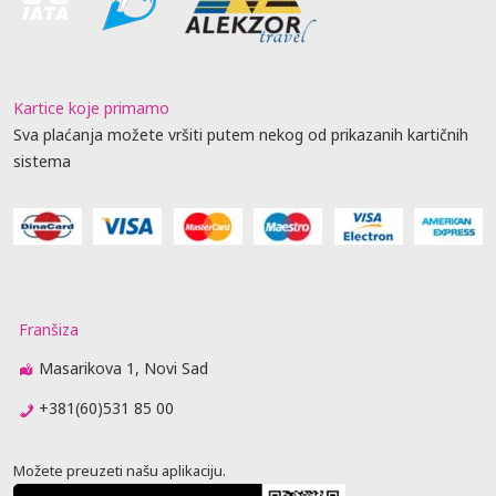
Kartice koje primamo
Sva plaćanja možete vršiti putem nekog od prikazanih kartičnih
sistema
Franšiza
Masarikova 1, Novi Sad
+381(60)531 85 00
Možete preuzeti našu aplikaciju.