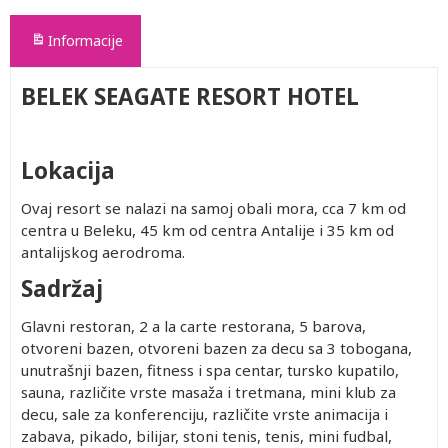
Informacije
BELEK SEAGATE RESORT HOTEL
Lokacija
Ovaj resort se nalazi na samoj obali mora, cca 7 km od
centra u Beleku, 45 km od centra Antalije i 35 km od
antalijskog aerodroma.
Sadržaj
Glavni restoran, 2 a la carte restorana, 5 barova,
otvoreni bazen, otvoreni bazen za decu sa 3 tobogana,
unutrašnji bazen, fitness i spa centar, tursko kupatilo,
sauna, različite vrste masaža i tretmana, mini klub za
decu, sale za konferenciju, različite vrste animacija i
zabava, pikado, bilijar, stoni tenis, tenis, mini fudbal,