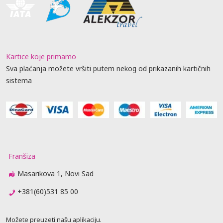
Kartice koje primamo
Sva plaćanja možete vršiti putem nekog od prikazanih kartičnih
sistema
Franšiza
Masarikova 1, Novi Sad
+381(60)531 85 00
Možete preuzeti našu aplikaciju.