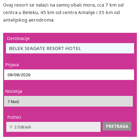
Ovaj resort se nalazi na samoj obali mora, cca 7 km od
centra u Beleku, 45 km od centra Antalije i 35 km od
antalijskog aerodroma.
Destinacije
BELEK SEAGATE RESORT HOTEL
Prijava
Noćenja
Putnici
2 Odrasli