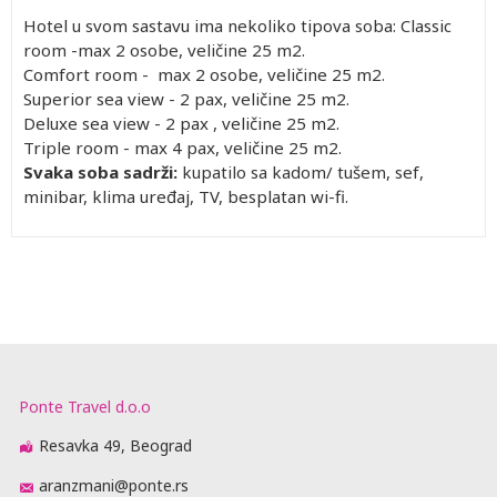
Hotel u svom sastavu ima nekoliko tipova soba: Classic
room -max 2 osobe, veličine 25 m2.
Comfort room - max 2 osobe, veličine 25 m2.
Superior sea view - 2 pax, veličine 25 m2.
Deluxe sea view - 2 pax , veličine 25 m2.
Triple room - max 4 pax, veličine 25 m2.
Svaka soba sadrži:
kupatilo sa kadom/ tušem, sef,
minibar, klima uređaj, TV, besplatan wi-fi.
Ponte Travel d.o.o
Resavka 49, Beograd
aranzmani@ponte.rs