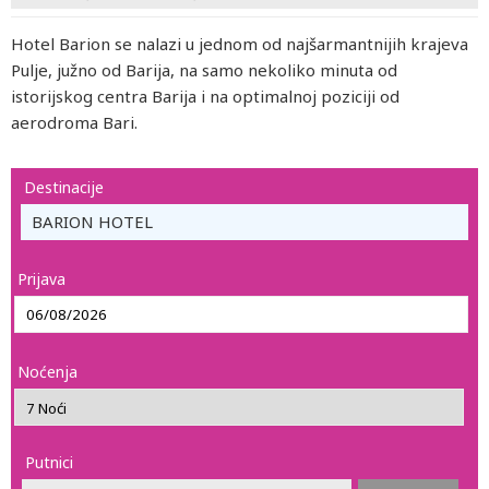
Hotel Barion se nalazi u jednom od najšarmantnijih krajeva
Pulje, južno od Barija, na samo nekoliko minuta od
istorijskog centra Barija i na optimalnoj poziciji od
aerodroma Bari.
Destinacije
BARION HOTEL
Prijava
Noćenja
Putnici