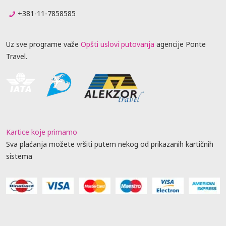
+381-11-7858585
Uz sve programe važe
Opšti uslovi putovanja
agencije Ponte
Travel.
Kartice koje primamo
Sva plaćanja možete vršiti putem nekog od prikazanih kartičnih
sistema