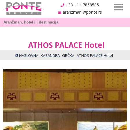
+381-11-7858585
aranzmani@ponte.rs
ATHOS PALACE Hotel
NASLOVNA
KASANDRA
GRČKA
ATHOS PALACE Hotel