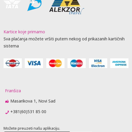
Kartice koje primamo
Sva plaćanja možete vršiti putem nekog od prikazanih kartičnih
sistema
Franšiza
Masarikova 1, Novi Sad
+381(60)531 85 00
Možete preuzeti našu aplikaciju.