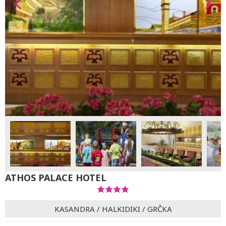
ATHOS PALACE HOTEL
KASANDRA
/
HALKIDIKI
/
GRČKA