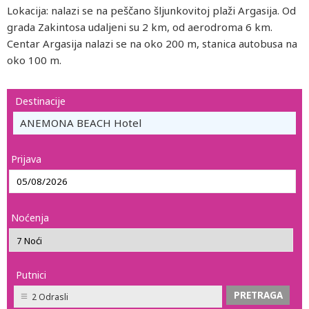
Lokacija: nalazi se na peščano šljunkovitoj plaži Argasija. Od
grada Zakintosa udaljeni su 2 km, od aerodroma 6 km.
Centar Argasija nalazi se na oko 200 m, stanica autobusa na
oko 100 m.
Destinacije
ANEMONA BEACH Hotel
Prijava
Noćenja
Putnici
2 Odrasli