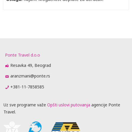
Ponte Travel d.o.o
Resavka 49, Beograd
aranzmani@ponte.rs
+381-11-7858585
Uz sve programe važe
Opšti uslovi putovanja
agencije Ponte
Travel.