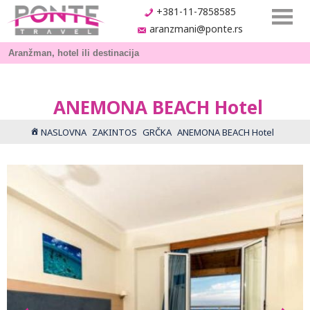
+381-11-7858585
aranzmani@ponte.rs
ANEMONA BEACH Hotel
NASLOVNA
ZAKINTOS
GRČKA
ANEMONA BEACH Hotel