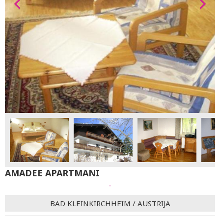
AMADEE APARTMANI
-
BAD KLEINKIRCHHEIM
/
AUSTRIJA