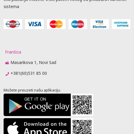
sistema
Franšiza
Masarikova 1, Novi Sad
+381(60)531 85 00
Možete preuzeti našu aplikaciju.