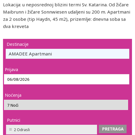
Lokacija: u neposrednoj blizini termi Sv. Katarina. Od žičare
Maibrunn i žičare Sonnwiesen udaljeni su 200 m. Apartmani
za 2 osobe (tip Haydn, 45 m2), prizemlje: dnevna soba sa
dva kreveta
Destinacije
AMADEE Apartmani
Prijava
Noćenja
Putnici
2 Odrasli