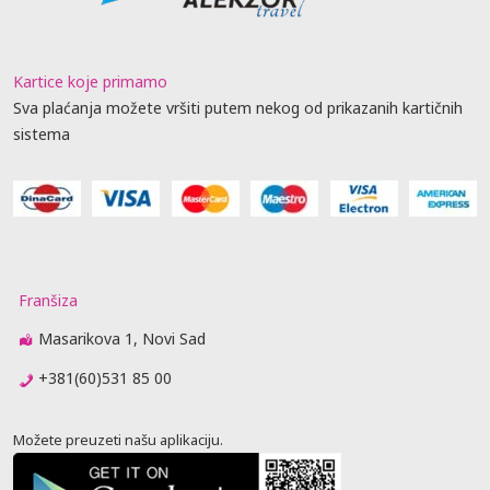
Kartice koje primamo
Sva plaćanja možete vršiti putem nekog od prikazanih kartičnih
sistema
Franšiza
Masarikova 1, Novi Sad
+381(60)531 85 00
Možete preuzeti našu aplikaciju.