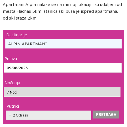
Apartmani Alpin nalaze se na mirnoj lokaciji i su udaljeni od
mesta Flachau 5km, stanica ski busa je ispred apartmana,
od ski staza 2km.
Destinacije
ALPIN APARTMANI
Prijava
Noćenja
Putnici
2 Odrasli