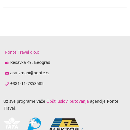
Ponte Travel d.o.o
Resavka 49, Beograd
aranzmani@ponte.rs
+381-11-7858585
Uz sve programe važe
Opšti uslovi putovanja
agencije Ponte
Travel.