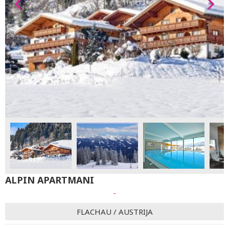
ALPIN APARTMANI
-
FLACHAU
/
AUSTRIJA