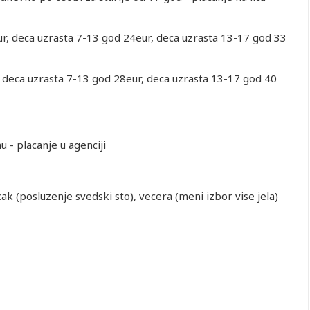
eur, deca uzrasta 7-13 god 24eur, deca uzrasta 13-17 god 33
, deca uzrasta 7-13 god 28eur, deca uzrasta 13-17 god 40
 - placanje u agenciji
k (posluzenje svedski sto), vecera (meni izbor vise jela)