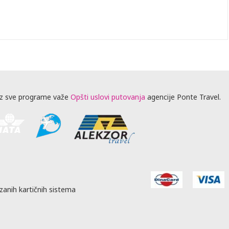
z sve programe važe
Opšti uslovi putovanja
agencije Ponte Travel.
zanih kartičnih sistema