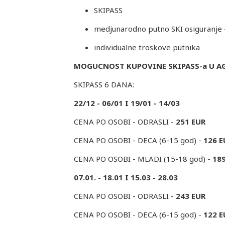
SKIPASS
medjunarodno putno SKI osiguranje 
individualne troskove putnika
MOGUCNOST KUPOVINE SKIPASS-a U AG
SKIPASS 6 DANA:
22/12 - 06/01 I 19/01 - 14/03
CENA PO OSOBI - ODRASLI -
251 EUR
CENA PO OSOBI - DECA (6-15 god) -
126 E
CENA PO OSOBI - MLADI (15-18 god) -
18
07.01. - 18.01 I 15.03 - 28.03
CENA PO OSOBI - ODRASLI -
243 EUR
CENA PO OSOBI - DECA (6-15 god) -
122 E