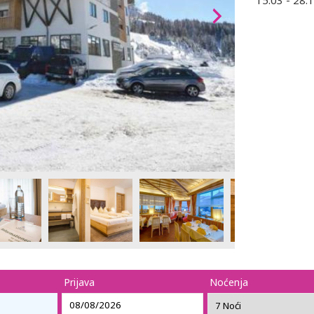
15.03 - 28.1
Prijava
Noćenja