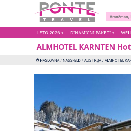
LETO 2026
DINAMICNI PAKETI
WEL
ALMHOTEL KARNTEN Hot
NASLOVNA
NASSFELD
AUSTRIJA
ALMHOTEL KAR