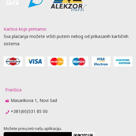
Kartice koje primamo
Sva plaćanja možete vršiti putem nekog od prikazanih kartičnih
sistema
Franšiza
Masarikova 1, Novi Sad
+381(60)531 85 00
Možete preuzeti našu aplikaciju.